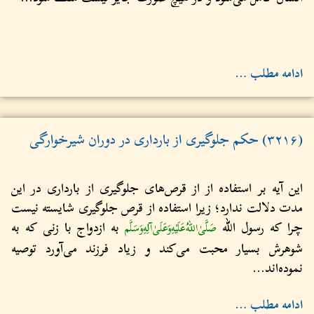
ادامه مطلب …
(۳۲۱۶) حکم جلوگیری از بارداری در دوران شیرخوارگی
این آیه بر استفاده از از قرص‌های جلوگیری از بارداری در این
مدت دلالت ندارد؛ زیرا استفاده از قرص جلوگیری شایسته نیست
چرا که رسول الله
به ازدواج با زنی که به
صَلَّىٰ‌اللهُ‌عَلَيْهِ‌وَعَلَىٰ‌آلِهِ‌وَسَلَّم
شوهرش بسیار محبت می‌کند و زیاد فرزند می‌آورد توصیه
نموده‌اند...
ادامه مطلب …