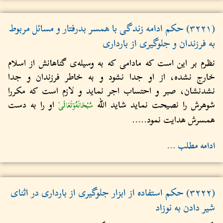
(۳۲۲۱) حکم ادامه زندگی با همسر بدرفتار و مسائل مربوط
به فرزندان و جلوگیری از بارداری
نظرم بر این است که مادامی که به وسیله‌ی گناهانش از اسلام
خارج نشده، از او جدا نشود و به خاطر فرزندان و جدا
نشدنشان، صبر و احتساب اجر نماید و لازم است که مکررا
شوهرش را نصیحت نماید شاید الله
او را به دست
سُبْحَانَهُ‌وَتَعَالَى
همسرش هدایت نمود.....
ادامه مطلب …
(۳۲۲۲) حكم استفاده از ابزار جلوگیری از بارداری در اثنای
شیر دادن به نوزاد