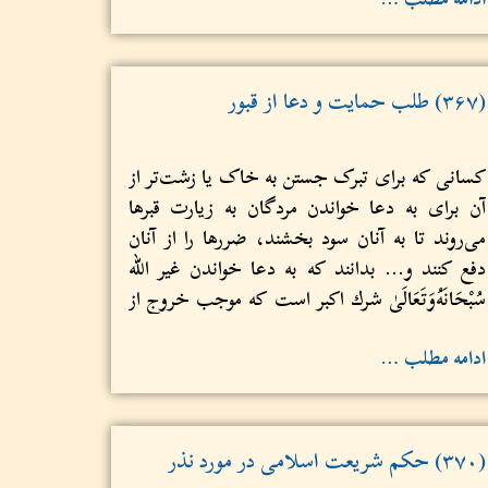
(۳۶۷) طلب حمایت و دعا از قبور
کسانی‌ که برای تبرک جستن به خاک یا زشت‌تر از
آن برای به دعا خواندن مردگان به زیارت قبرها
می‌روند تا به آنان سود بخشند، ضررها را از آنان
دفع کنند و... بدانند که به دعا خواندن غیر الله
سُبْحَانَهُ‌وَتَعَالَىٰ شرك اكبر است که موجب خروج از
اسلام می‌شود....
ادامه مطلب …
(۳۷۰) حکم شریعت اسلامی در مورد نذر