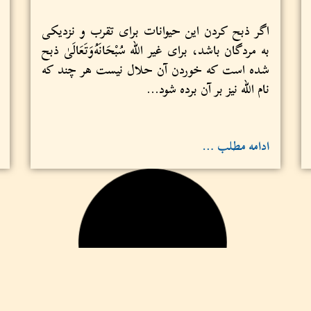
اگر ذبح کردن این حیوانات برای تقرب و نزدیکی
به مردگان باشد، برای غير الله سُبْحَانَهُ‌وَتَعَالَىٰ ذبح
شده است که خوردن آن حلال نیست هر چند که
نام الله نیز بر آن‌ برده شود...
ادامه مطلب …
(۳۷۲) حکم تبرک جستن به قبور صالحین
زیارت قبر برای دعا کردن برای آن مردگان جایز
است تا زمانی که چیز حرامی را در بر نداشته
نباشد؛ اگر چیز حرامی را در بر داشته باشد چنان