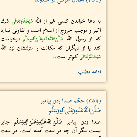
به دعا خواندن کسی غير از الله
شرك
سُبْحَانَهُ‌وَتَعَالَى
اكبر و موجب خروج از اسلام است و تفاوتی ندارد
که از رسول الله
درخواست
صَلَّىٰ‌اللهُ‌عَلَيْهِ‌وَعَلَىٰ‌آلِهِ‌وَسَلَّم
کند یا از دیگران که مکانت و منزلتشان نزد الله
کم‌تر است...
سُبْحَانَهُ‌وَتَعَالَى
ادامه مطلب …
(۳۵۹) حکم صدا زدن پیامبر
صَلَّىٰ‌اللهُ‌عَلَيْهِ‌وَعَلَىٰ‌آلِهِ‌وَسَلَّم
صدا زدن پیامبر صَلَّىٰ‌اللهُ‌عَلَيْهِ‌وَعَلَىٰ‌آلِهِ‌وَسَلَّم جایز
نیست مگر آن چه در سنت آمده است. در سنت