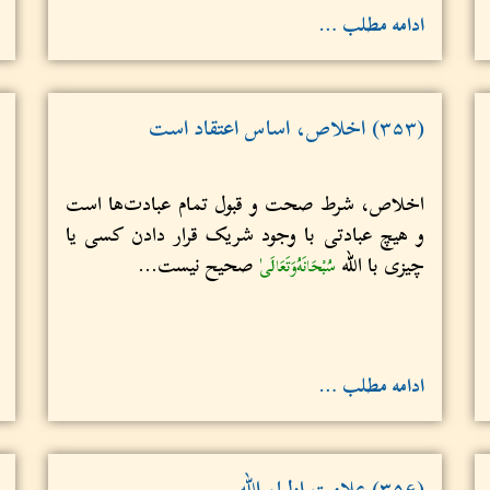
ادامه مطلب …
(۳۵۳) اخلاص، اساس اعتقاد است
اخلاص، شرط صحت و قبول تمام عبادت‌ها است
و هیچ عبادتی با وجود شریک قرار دادن کسی یا
چیزی با الله
صحیح نیست...
سُبْحَانَهُ‌وَتَعَالَى
ادامه مطلب …
(۳۵۶) علامت‌ اولیاء الله