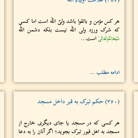
هر کس مؤمن و باتقوا باشد ولیّ الله است اما کسی
‌که شرک ورزد ولی الله نیست بلکه دشمن الله
است...
سُبْحَانَهُ‌وَتَعَالَى
ادامه مطلب …
(۳۶۰) حکم تبرک به قبر داخل مسجد
هر کسی که در مسجد یا جای دیگری خارج از
مسجد به اهل قبور تبرک بجوید؛ اگر آنان را به دعا