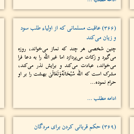
(۳۶۶) عاقبت مسلمانی که از اولیاء طلب سود
و زیان می‌کند
چنین شخصی هر چند که نماز می‌خواند، روزه
می‌گیرد و زکات می‌پردازد اما غير الله را به دعا فرا
می‌خواند، عبادت می‌کند و برایش نذر می‌کند،
مشرک است که الله سُبْحَانَهُ‌وَتَعَالَىٰ بهشت را بر او
حرام نموده...
ادامه مطلب …
(۳۶۹) حکم قربانی کردن برای مردگان