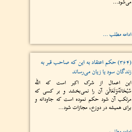
می‌شود...
ادامه مطلب …
(۳۶۴) حکم اعتقاد به این که صاحب قبر به
زندگان سود یا زیان می‌رساند
این اعمال از شرک اکبر است که الله
سُبْحَانَهُ‌وَتَعَالَىٰ آن ‌را نمی‌بخشد و بر کسی که
مرتکب آن شود حکم نموده است که جاودانه و
برای همیشه در دوزخ، مجازات شود...
ادامه مطلب …