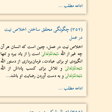
ادامه مطلب …
(۳۵۲) چگونگی محقق ساختن اخلاص نیت
در عمل
اخلاص نیت در عمل، چنین است که انسان هر آن‌
چه غیر از الله
است را از یاد ببرد و تنها
سُبْحَانَهُ‌وَتَعَالَى
انگیزه‌ی او برای عبادت، فرمان‌برداری از دستور الله
و تلاش برای کسب پاداش از الله
سُبْحَانَهُ‌وَتَعَالَى
و به دست آوردن رضایت او باشد...
سُبْحَانَهُ‌وَتَعَالَى
ادامه مطلب …
(۳۵۵) اعمال شرکی در مسجد