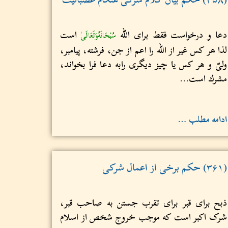
دعا و درخواست فقط برای الله
است
سُبْحَانَهُ‌وَتَعَالَى
لذا هر کس غير از الله را اعم از جن، فرشته، پیامبر،
ولیّ و هر کس یا چیز دیگری رابه دعا فرا بخواند،
مشرك است...
ادامه مطلب …
(۳۶۱) حکم برخی از اعمال شرکی
ذبح برای قبر برای تقرب جستن به صاحب قبر،
شرک اکبر است که موجب خروج شخص از اسلام