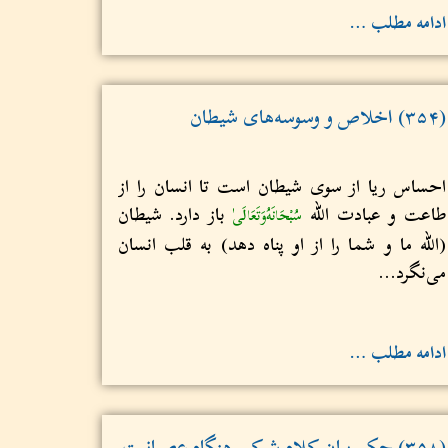
ادامه مطلب …
(۳۵۴) اخلاص و وسوسه‌های شیطان
احساس ریا از سوی شیطان است تا انسان را از
طاعت و عبادت الله
باز دارد. شيطان
سُبْحَانَهُ‌وَتَعَالَى
(الله ما و شما را از او پناه دهد) به قلب انسان
می‌نگرد...
ادامه مطلب …
(۳۵۸) حکم بیان کلام شرکی هنگام عصبانیت