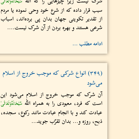
شرک نیست زیرا چیزهایی را که الله
سُبْحَانَهُ‌وَتَعَالَى
سبب قرار داده که از شرع خود وحی نموده یا مردم
از تقدیر تکوینی جهان بدان پی برده‌اند، اسباب
شرعی هستند و بهره بردن از آن شرک نیست....
ادامه مطلب …
(۳۴۹) انواع شرکی که موجب خروج از اسلام
می‌شود
آن شرک که موجب خروج از اسلام می‌شود این
است که فرد، معبودی را به همراه الله
سُبْحَانَهُ‌وَتَعَالَى
عبادت کند و با انجام عبادت مانند رکوع، سجده،
ذبح، روزه و... بدان تقرّب جوید...