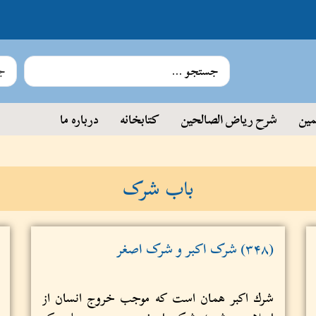
جس
مین
شرح ریاض الصالحین
کتابخانه
درباره ما
باب شرک
(۳۴۸) شرک اکبر و شرک اصغر
شرك اكبر همان است که موجب خروج انسان از