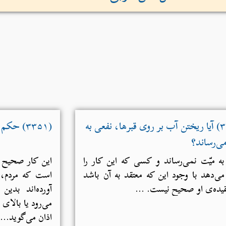
(۳۳۸۶) آیا ریختن آب بر روی قبر‌ها، نفعی به
(۳۳۵۱) حکم ندا دادن هنگام دفن میت
ی‌رساند؟
ه میّت نمی‌رساند و کسی که این کار را
این کار صحیح 
می‌دهد با وجود این که معتقد به آن باشد
است که مردم، 
یده‌ی او صحیح نیست. ...
آورده‌اند بد
می‌رود یا بالای 
اذان می‌گوید...