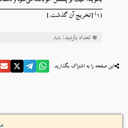
)
(۱
[تخریج آن گذشت.]
تعداد بازدید:
۸۸
این صفحه را به اشتراک بگذارید
مش