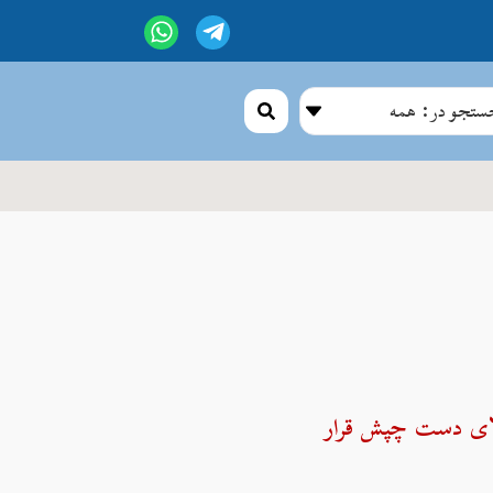
تجو در: همه
لای دست چپش قرار