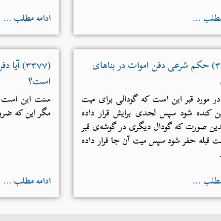
 مطلب …
ادامه مطلب …
(۳۳۷۳) حکم شرعی دفن اموات در بناهای
(۳۳۷۷) آی
است؟
 مورد قبر این است که گودالی برای میت
سنت این است ک
ین کنده شود سپس لحدی برایش قرار داده
مگر این که ضرو
ین صورت که گودال دیگری در گوشه‌ی قبر
 قبله حفر شود سپس میت آن جا قرار داده
 مطلب …
ادامه مطلب …