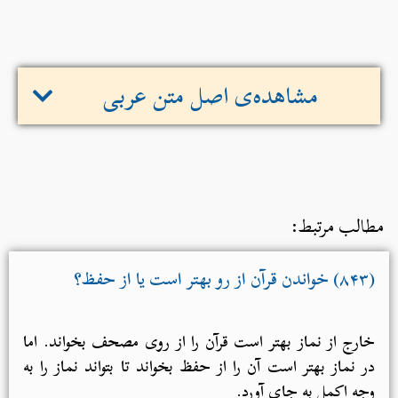
مشاهده‌ی اصل متن عربی
مطالب مرتبط:
(۸۴۳) خواندن قرآن از رو بهتر است یا از حفظ؟
خارج از نماز بهتر است قرآن را از روی مصحف بخواند. اما
در نماز بهتر است آن را از حفظ بخواند تا بتواند نماز را به
وجه اکمل به جای آورد.