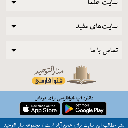
سایت علما
سایت‌های مفید
تماس با ما
دانلود اپ فتوافارسی برای موبایل
نشر مطالب این سایت برای عموم آزاد است / مجموعه منار التوحید