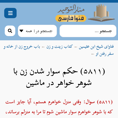
فتاوای شیخ ابن عثیمین
←
کتاب زینت و زن
←
باب خروج زن از خانه و
سفر رفتن او
←
(۵۸۱۱) حکم سوار شدن زن با
شوهر خواهر در ماشین
(۵۸۱۱) سوال:
وقتی منزل خواهرم هستم، آیا جایز است
که با شوهر خواهرم سوار ماشین شوم تا مرا به منزلم برساند،