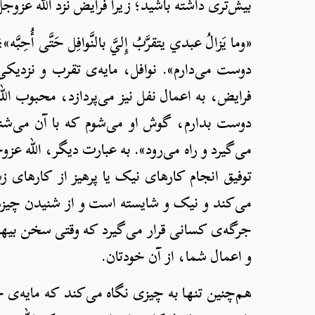
بیش‌تری داشته باشید؛ زیرا فرایض نزد الله عزوج
«وما يَزالُ عبدي يتقرَّبُ إِليَّ بالنَّوافِل حَتَّى أ
دوست می‌دارم». نوافل، مایه‌ی تقرب و نزدیکی
فرایض، به اعمال نفل نیز می‌پردازد، محبوب الله
دوست بدارم، گوش او می‌شوم که با آن می‌شنود
می‌گیرد و راه می‌رود». به عبارت دیگر، الله عز
توفیق انجام کارهای نیک یا پرهیز از کارهای ز
می‌کند و نیک و شایسته است و از شنیدن چیز
جرگه‌ی کسانی قرار می‌گیرد که وقتی سخن بیهود
و اعمال شما، از آن خودتان.
هم‌چنین تنها به چیزی نگاه می‌کند که مایه‌ی