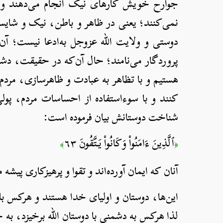
جوارح خویش کارهای نیک انجام می‌دهند و ا
نمی‌کنند؛ یعنی در ظاهر و باطن، نیک و شایسته
دوستی و ولایت الله عزوجل به‌ادعا نیست؛ آن‌
پروردگار می‌نامند؛ حال آن‌که در حقیقت، دشمن
هستیم و با تظاهر به عبادت و ظاهرسازی، مردم ر
کنند و با سوءاستفاده از احساسات مردم، پولی
شناخت دوستانش بیان فرموده است:
ٱلَّذِينَ ءَامَنُواْ وَكَانُواْ يَتَّقُونَ ٦٣
[يونس
﴾
﴿
آنان که ایمان آورد‌ه‌اند و تقوا و پرهیزکاری پیشه 
این‌ها، دوستان و اولیای خدا هستند و هرکس با 
لذا هرکس به دشمنی با دوستان الله برخیزد، به 