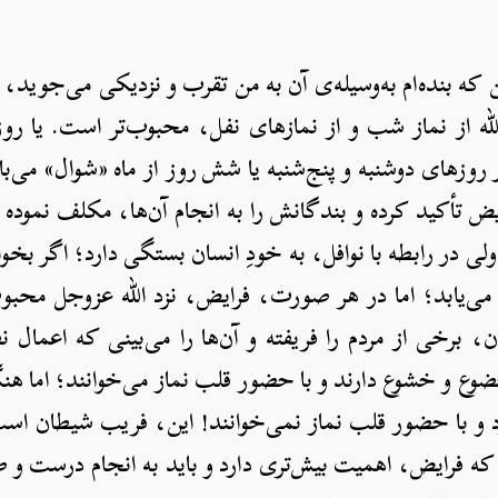
که بنده‌ام به‌وسیله‌‌ی آن به من تقرب و نزدیکی می‌جوید، 
 الله از نماز شب و از نمازهای نفل، محبوب‌تر است. یا رو
ر روزهای دوشنبه و پنج‌شنبه یا شش روز از ماه «شوال» می‌با
ایض تأکید کرده و بندگانش را به انجام آن‌ها، مکلف نموده 
ی در رابطه با نوافل، به خودِ انسان بستگی دارد؛ اگر بخوا
می‌یابد؛ اما در هر صورت، فرایض، نزد الله عزوجل محبو
برخی از مردم را فریفته و آن‌ها را می‌بینی که اعمال نف
ضوع و خشوع دارند و با حضور قلب نماز می‌خوانند؛ اما هن
 و با حضور قلب نماز نمی‌خوانند! این، فریب شیطان است.
د که فرایض، اهمیت بیش‌تری دارد و باید به انجام درست 