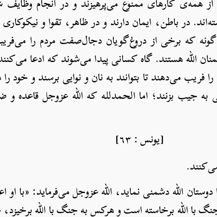
ز همه‌ی کارهای ممنوع می‌پرهیزند و در انجام وظایف 
‌اند. در باطن، ایمان دارند و در ظاهر، تقوا و نیکوکاری 
گونه که برخی از دروغ‌گویان دجال‌صفت مردم را می‌فریبن
ان الله هستند. گاه کسانی پیدا می‌شوند که ادعا می‌کنند
ا فریب می‌دهند تا بتوانند به نان و نوایی برسند و خود را
 به جیب بزنند؛ اما الحمدلله که الله عزوجل قاعده و ض
 : ٦٣]
می‌کنند.
دوستان الله دشمنی نماید، الله عزوجل می‌فرماید: «با او 
جنگ با الله برخاسته است و هرکس به جنگ با الله برخیزد، خ