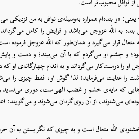
ل از نوافل محبوب‌تر است.
ُحِبَّه»؛ یعنی: «و بنده‌ام همواره به‌وسیله‌ی نوافل به من نزدیکی م
 بنده به الله عزوجل می‌باشد و فرایض را کامل می‌گرداند
 متعال قرار می‌گیرد و همان‌طور که الله عزوجل فرموده است:
؛ و چشم او می‌گردم که با آن می‌بیند؛ و دست و پایش م
وجل او را درست‌کار می‌گرداند و به اندام چهارگانه‌ی او ک
شت را عنایت می‌فرماید؛ لذا گوش او، فقط چیزی را می‌شن
هایی که مایه‌ی خشم و غضب الهی‌ست، دوری می‌نماید و 
ه‌ای می‌شنوند، از آن روی‌گردان می‌شوند و می‌گویند: اعم
 خشنودی الله متعال است و به چیزی که نگریستن به آن حرا