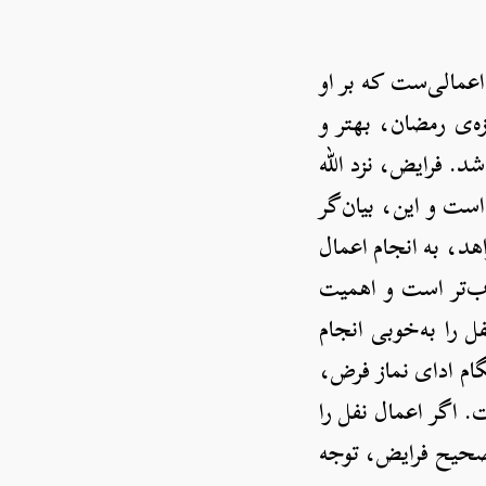
اعمالی‌ست که بر او
زه‌ی رمضان، بهتر و
شد. فرایض، نزد الله
است و این، بیان‌گر
هد، به انجام اعمال
‌ب‌تر است و اهمیت
ل را به‌خوبی انجام
گام ادای نماز فرض،
 اگر اعمال نفل را
و صحیح فرایض، توجه