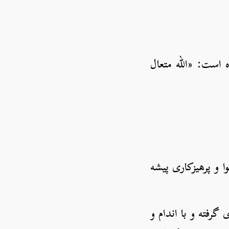
ه است: «الله متعال
ا و پرهیزکاری پیشه
رفته و با اندام و