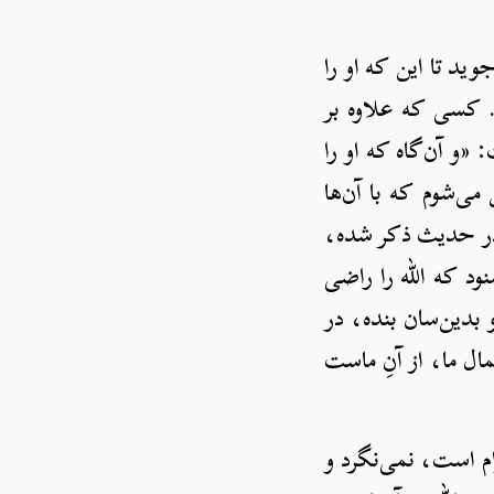
ی‌جوید تا این که او را
. کسی که علاوه بر
 «و آن‌گاه که او را
ی‌شوم که با آن‌ها
ه در حدیث ذکر شده،
ود که الله را راضی
بدین‌سان بنده، در
ال ما، از آنِ ماست
م است، نمی‌نگرد و