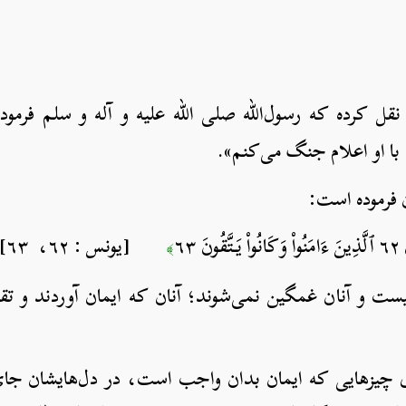
نقل کرده که رسول‌الله صلی الله علیه و آله و سلم فرمود
با او اعلام جنگ می‌کنم».
ن فرموده است:
٦٣
[يونس : ٦٢، ٦٣]
﴾
ست و آنان غمگین نمی‌شوند؛ آنان که ایمان آوردند و تقو
 چیزهایی که ایمان بدان واجب است، در دل‌هایشان جای گ