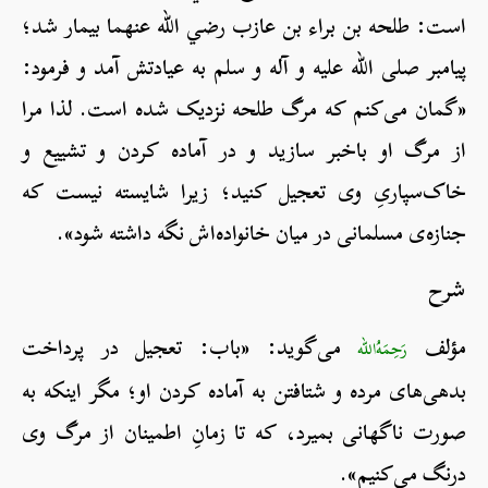
است: طلحه بن براء بن عازب رضي الله عنهما بیمار شد؛
پیامبر صلی الله علیه و آله و سلم به عیادتش آمد و فرمود:
«گمان می‌کنم که مرگ طلحه نزدیک شده است. لذا مرا
از مرگ او باخبر سازید و در آماده کردن و تشییع و
خاک‌سپاریِ وی تعجیل کنید؛ زیرا شایسته‌ نیست که
جنازه‌ی مسلمانی در میان خانواده‌اش نگه داشته شود».
شرح
مؤلف
می‌گوید: «باب: تعجیل در پرداخت
رَحِمَهُ‌الله
بدهی‌های مرده و شتافتن به آماده کردن او؛ مگر اینکه به
صورت ناگهانی بمیرد، که تا زمانِ اطمینان از مرگ وی
درنگ می‌کنیم».