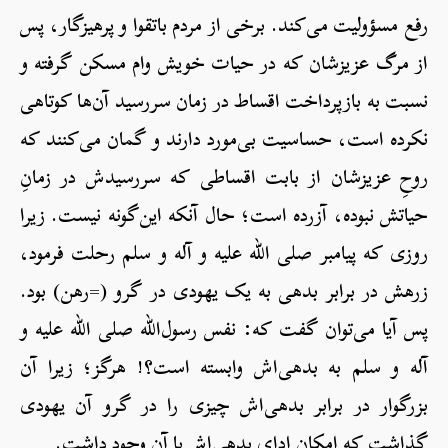
رفع مسؤولیت می‌کند. برخی از مردم باتقوا و پرهیزگار، پس
از مرگ عزیزشان که در حیات خویش وام مسکن گرفته و
نسبت به بازپرداخت اقساط در زمان سررسید آن‌ها کوتاهی
نکرده است، حساسیت بی‌مورد دارند و گمان می‌کنند که
روحِ عزیزشان از بابت اقساطی که سررسیدش در زمانِ
حیاتش نبوده، آزرده است؛ حال آنکه این‌گونه نیست. زیرا
روزی که پیامبر صلی الله علیه و آله و سلم رحلت فرمود،
زرهش در برابر بدهی‌ به یک یهودی در گرو (=رهن) بود.
پس آیا می‌توان گفت که: نفس رسول‌الله صلی الله علیه و
آله و سلم به بدهی‌اش وابسته است؟! هرگز؛ زیرا آن
بزرگوار در برابر بدهی‌اش چیزی را در گرو آن یهودی
گذاشت که امکان ادای بدهی‌اش با آن وجود داشت.