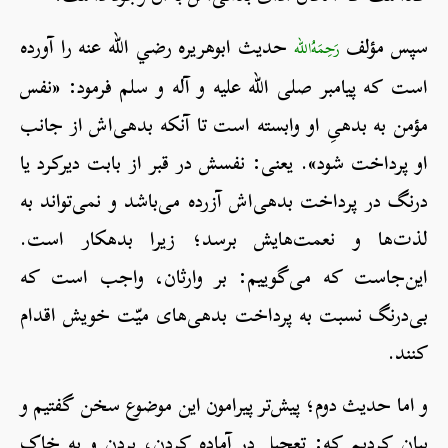
سپس مؤلف
حدیث ابوهریره رضي الله عنه را آورده
رَحِمَهُ‌الله
است که پیامبر صلی الله علیه و آله و سلم فرمود: «نفس
مؤمن به بدهیِ او وابسته است تا آنکه بدهی‌اش از جانب
او پرداخت شود». یعنی: نفسش در قبر از بابت دیرکرد یا
درنگ در پرداخت بدهی‌اش آزرده می‌باشد و نمی‌تواند به
لذت‌ها و نعمت‌هایش برسد؛ زیرا بدهکار است.
این‌جاست که می‌گوییم: بر وارثان، واجب است که
بی‌درنگ نسبت به پرداخت بدهی‌های میّت خویش اقدام
کنند.
و اما حدیث دوم؛ پیش‌تر پیرامون این موضوع سخن گفتیم و
بیان کردیم که: تعجیل در آماده کردن، بردن و به خاک