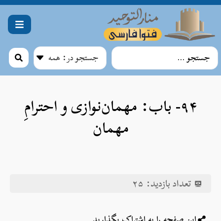
۹۴- باب: مهمان‌نوازی و احترامِ
مهمان
تعداد بازدید:
۲۵
این صفحه را به اشتراک بگذارید