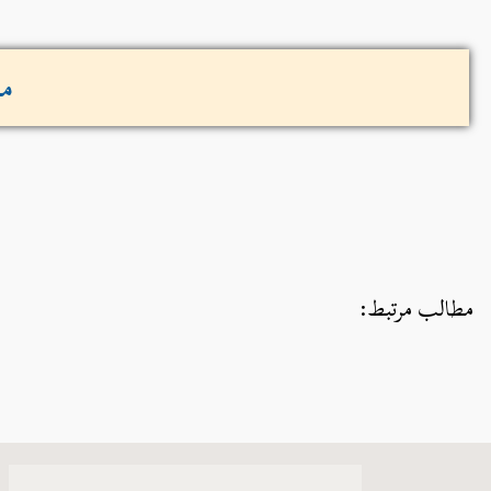
مش
مطالب مرتبط: