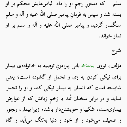
سلم – که دستورِ رجمِ او را داد- لباس‌هایش محکم بر او
بسته شد و سپس به فرمانِ پیامبر صلی الله علیه و آله و سلم
سنگسار گردید و پیامبر صلی الله علیه و آله و سلم بر او
نماز خواند.
شرح
مؤلف، نووی
بابی پیرامونِ توصیه به خانواده‌ی بیمار
رَحِمَهُ‌الله
برای نیکی کردن به وی و تحملِ او گشوده است؛ یعنی
شایسته است که انسان به بیمار نیکی کند و او را تحمل
نماید و در برابر سخنان تُند یا زخمِ زبانش که از عوارض
بیماری‌ست، شکیبا و خویشتن‌دار باشد؛ زیرا بیمار، رنجور
و ضعیف می‌شود و از خود و دنیا به‌تنگ می‌آید و گاه