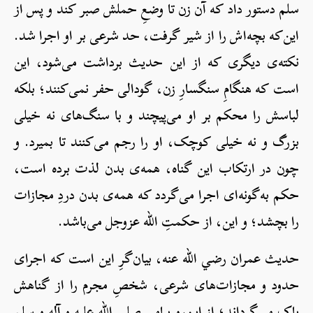
سلم دستور داد که آن زن تا وضعِ حملش صبر کند و پس از
این‌که بچه‌اش را از شیر گرفت، حد شرعی بر او اجرا شد.
نکته‌ی دیگری که از این حدیث برداشت می‌شود، این
است که هنگامِ سنگسارِ زن، گودالی حفر نمی‌کنند؛ بلکه
لباسش را محکم بر او می‌پیچند و با سنگ‌های نه خیلی
بزرگ و نه خیلی کوچک، او را رجم می‌کنند تا بمیرد. و
چون در ارتکاب این گناه، همه‌ی بدن لذت برده است،
حکم به‌گونه‌ای اجرا می‌گردد که همه‌ی بدن دردِ مجازات
را بچشد؛ و این، از حکمتِ الله عزوجل می‌باشد.
حدیث عمران رضي الله عنه، بیان‌گرِ این است که اجرای
حدود و مجازات‌های شرعی، شخصِ مجرم را از گناهش
پاک می‌گرداند؛ از این‌رو پیامبر صلی الله علیه و آله و سلم