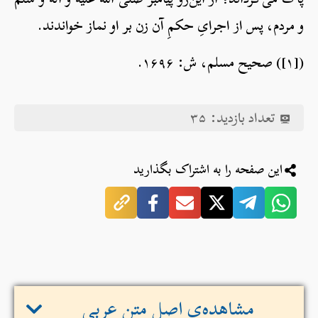
و مردم، پس از اجرایِ حکمِ آن زن بر او نماز خواندند.
([۱]) صحیح مسلم، ش: ۱۶۹۶.
تعداد بازدید:
۳۵
این صفحه را به اشتراک بگذارید
مشاهده‌ی اصل متن عربی