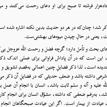
تادهزار فرشته تا صبح برای او دعای رحمت می‌کنند و می
ر شد؛ چنان‌که در هر دو حدیث بدین نکته اشاره شده است
ت، یعنی در حالِ چیدنِ میوه‌های بهشتی‌ست.
 جای بحث و تأمل دارد؛ گرچه فضل و رحمت الله عزوجل بی‌کر
 این است که در آن پاداش فراوانی برای عملی اندک ذکر
دیده است، لذا ذکر فضایلِ چنین اعمالی به‌قصدِ تشویق و ت
 شرعی داشته باشد و ضعفِ حدیثی که در فضایلِ آن ذکر می‌
ه علیه و آله و سلم ثابت باشد، انسان با انجامِ آن عمل 
، به‌رغم ضعفی که داشته، مشوّق انسان برای انجامِ کار
یادت از بیمار است. اگر این عیادت صبحگاهان انجام شو