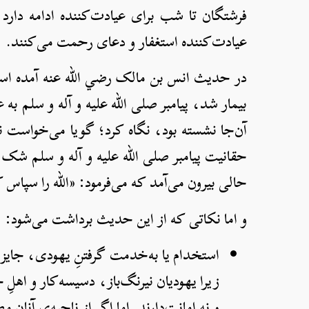
فرشتگان تا شب برای عیادت‌کننده ادامه دارد 
عیادت‌کننده استغفار و دعای رحمت می‌کنند.
در حدیث انس بن مالک رضي الله عنه آمده است:
بیمار شد، پیامبر صلی الله علیه و آله و سلم 
آن‌جا نشسته بود، نگاه کرد؛ گویا می‌خواست ن
حقانیت پیامبر صلی الله علیه و آله و سلم شک 
حالی بیرون می‌آمد که می‌فرمود: «الله را سپاس 
و اما نکاتی که از این حدیث برداشت می‌شود:
استخدام یا به‌خدمت گرفتنِ یهودی، جایز 
زیرا یهودیان نیرنگ‌باز، دسیسه‌کار و اهلِ خ
و نه امانت‌دارند. اما اگر از ناحیه‌ی آنان م