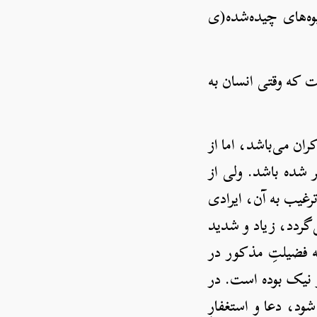
وه‌های چیده‌شده(ی
 که وقتی انسان به
ان می‌باشد، اما از
 شده باشد. ولی از
رغیب به آن، ایرادی
گردد، زیاد و شدید
به فضیلتِ مذکور در
 نیک بوده است. در
د، دعا و استغفارِ