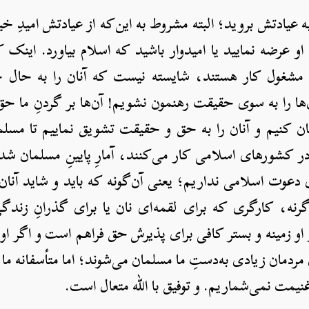
ه عیادتش بروید؛ البته مشروط به این‌که از عیادتش امیدِ خیر
و عرضه نمایید یا امیدوار باشید که اسلام بیاورد. اینک که
 مشغول کار هستند، شایسته نیست که آنان را به حال خ
ها را به سوی حقیقت رهنمون نشویم! آن‌ها بر گردنِ ما حق د
ن کنیم و آنان را به حق و حقیقت تشویق نماییم تا مسلما
 در کشورهای اسلامی کار می‌کنند، آمارِ پایینِ مسلمان ش
دعوت اسلامی نداریم؛ یعنی آن‌گونه که باید و شاید آنان ر
رنه، کارگری که برای لقمه‌ای نان یا برای گذرانِ زندگ
 او زمینه و بستر کافی برای پذیرش حق فراهم است و اگر او
ردمان زیادی به‌دستِ ما مسلمان می‌شوند؛ اما متأسفانه ما 
نیمت نمی‌شماریم. و توفیق با الله متعال است.