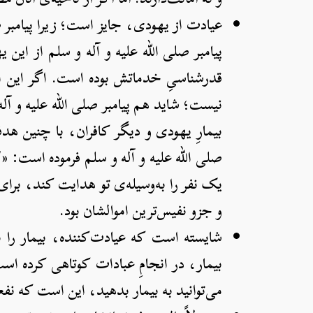
عیادت از یهودی، جایز است؛ زیرا پیامبر صل
پیامبر صلی الله علیه و آله و سلم از این 
قدرشناسیِ خدماتش بوده است. اگر این اح
نیست؛ شاید هم پیامبر صلی الله علیه و آل
بیمارِ یهودی و دیگر کافران، با چنین هدف
صلی الله علیه و آله و سلم فرموده است: «لأَنْ يَهْد
یک نفر را به‌وسیله‌ی تو هدایت کند، برای 
و جزو نفیس‌ترین اموالشان بود.
شایسته است که عیادت‌کننده، بیمار را
بیمار، در انجامِ عبادات کوتاهی کرده است
می‌توانید به بیمار بدهید، این است که نفع