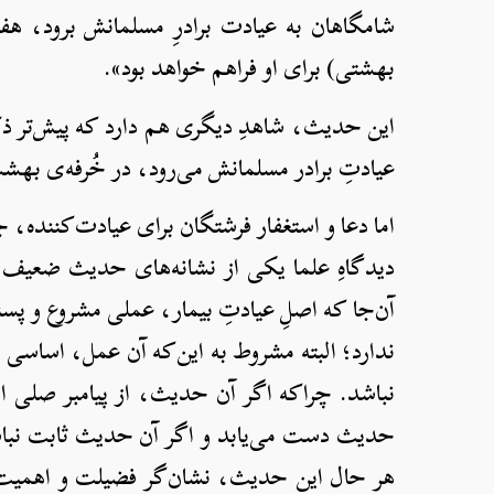
شامگاهان به عیادت برادرِ مسلمانش برود، هف
بهشتی) برای او فراهم خواهد بود».
این حدیث، شاهدِ دیگری هم دارد که پیش‌تر ذک
عیادتِ برادر مسلمانش می‌رود، در خُرفه‌ی بهش
اما دعا و استغفار فرشتگان برای عیادت‌کننده،
دیدگاهِ علما یکی از نشانه‌های حدیث ضعیف،
آن‌جا که اصلِ عیادتِ بیمار، عملی مشروع و پسن
ندارد؛ البته مشروط به این‌که آن عمل، اساسی
نباشد. چراکه اگر آن حدیث، از پیامبر صلی الل
حدیث دست می‌یابد و اگر آن حدیث ثابت نباشد
هر حال این حدیث، نشان‌گر فضیلت و اهمیت ع