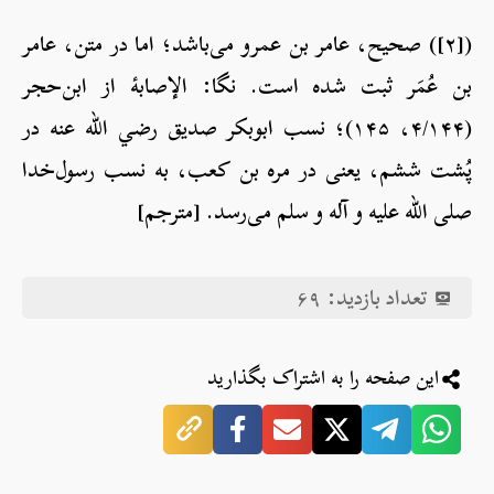
([۲]) صحیح، عامر بن عمرو می‌باشد؛ اما در متن، عامر
بن عُمَر ثبت شده است. نگا: الإصابۀ از ابن‌حجر
(۴/۱۴۴، ۱۴۵)؛ نسب ابوبکر صدیق رضي الله عنه در
پُشت ششم، یعنی در مره بن کعب، به نسب رسول‌خدا
صلی الله علیه و آله و سلم می‌رسد. [مترجم]
تعداد بازدید:
۶۹
این صفحه را به اشتراک بگذارید