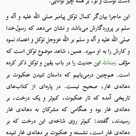
دست توست و تو، بر همه چیز توانایی.
این ماجرا بیان‌گر کمال توکل پیامبر صلی الله علیه و آله و
سلم بر پروردگارش می‌باشد و نشان می‌دهد که رسول‌خدا
صلی الله علیه و آله و سلم بر الله عزوجل توکل و اعتماد نمود
و کارش را به او سپرد. همین، شاهد موضوع توکل است که
مؤلف
این حدیث را در باب یقین و توکل ذکر کرده
رَحِمَهُ‌الله
است. هم‌چنین درمی‌یابیم که داستان تنیدن عنکبوت بر
دهانه‌ی غار، صحیح نیست. در پاره‌ای از کتاب‌های
تاریخی آمده که تار عنکبوت، کبوتر و یک درخت، بر
دهانه‌ی غار بود و هنگامی که مشرکان به دهانه‌ی غار
رسیدند، گفتند: کبوتر روی شاخه‌ی این درخت که بر
دهانه‌ی غار است، نشسته و عنکبوت بر دهانه‌ی غار تنیده