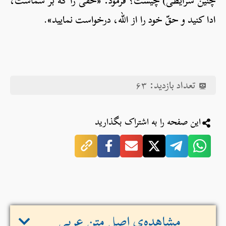
چنین شرایطی) چیست؟ فرمود: «حقی را که بر شماست،
ادا کنید و حقّ خود را از الله، درخواست نمایید».
تعداد بازدید:
۶۳
این صفحه را به اشتراک بگذارید
مشاهده‌ی اصل متن عربی