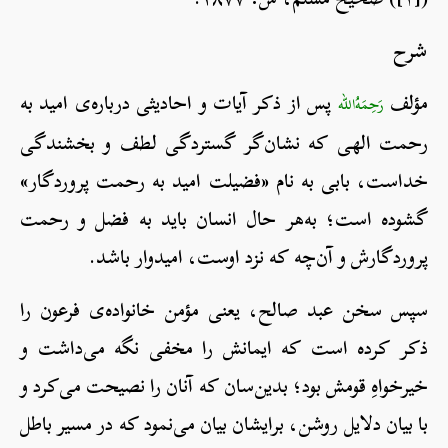
شرح
مؤلف
پس از ذکر آیات و احادیثی درباره‌ی امید به
رَحِمَهُ‌الله
رحمت الهی که نشان‌گر گستردگی لطف و بخشندگی
خداست، بابی به نام «فضیلت امید به رحمت پروردگار»
گشوده است؛ به‌هر حال انسان باید به فضل و رحمت
پروردگارش و آن‌چه که نزد اوست، امیدوار باشد.
سپس سخن عبد صالح، یعنی مؤمن خانواده‌ی فرعون را
ذکر کرده است که ایمانش را مخفی نگه می‌داشت و
خیرخواهِ قومش بود؛ بدین‌سان که آنان را نصیحت می‌کرد و
با بیان دلایل روشن، برایشان بیان می‌نمود که در مسیر باطل