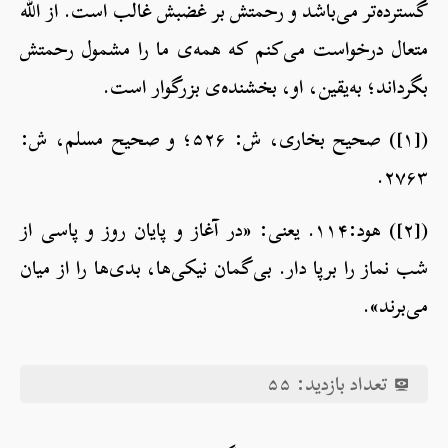
گسترده‌تر می‌باشد و رحمتش بر غضبش غالب است. از الله
متعال درخواست می‌کنم که همه‌ی ما را مشمول رحمتش
بگرداند؛ به‌یقین، او، بخشنده‌ی بزرگوار است.
([۱]) صحیح بخاری، ش: ۵۲۶؛ و صحیح مسلم، ش:
۲۷۶۳.
([۲]) هود:۱۱۴. یعنی: «در آغاز و پایان روز و پاسی از
شب نماز را برپا دار. بی‌گمان نیکی‌ها، بدی‌ها را از میان
می‌برند».
تعداد بازدید:
۵۵