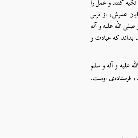
، تکیه کنند و عمل را
پایان عمرش، از ترس
‌ی پیامبر صلی الله علیه و آله
د بداند که عبادت و
یتی‎ست که پیامبر صلی الله علیه و آله و سلم
، فرستاده‌ی اوست.