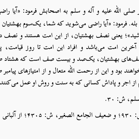
لی الله علیه و آله و سلم به اصحابش فرمود: «آیا را
له. فرمود: «آیا راضی می‌شوید که شما، یک‌سوم بهشتیان ب
شید»؛ یعنی نصف بهشتیان، از این امت هستند و نصف دیگ
 آخرین امت می‌باشد و افراد این امت تا روز قیامت، 
صف‌های بهشتیان، یک‌صد و بیست صف است که هشتاد صف
هند بود و این از رحمت الله متعال و از امتیازهای پیامبر صل
لم از اجر و پاداش کسانی که به سنت و روش او عمل می‌کنند
ر