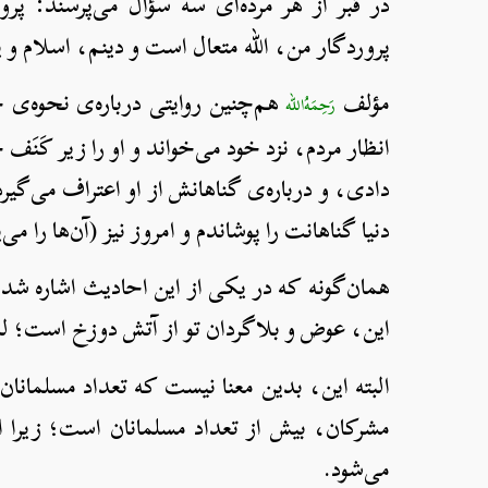
در قبر از هر مرده‌ای سه سؤال می‌پرسند:
پروردگار من، الله متعال است و دینم، اسلام و پ
مؤلف
هم‌چنین روایتی درباره‌ی نحوه‌ی 
رَحِمَهُ‌الله
انظار مردم، نزد خود می‌خواند و او را زیر کَنَف 
دادی، و درباره‌ی گناهانش از او اعتراف می‌گیر
دنیا گناهانت را پوشاندم و امروز نیز (آن‌ها را م
همان‌گونه که در یکی از این احادیث اشاره شد،
این، عوض و بلاگردان تو از آتش دوزخ است؛ لذ
البته این، بدین معنا نیست که تعداد مسلمانان
مشرکان، بیش‌ از تعداد مسلمانان است؛ زیرا ا
می‌شود.