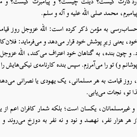
 پروردگارت کیست؟ دینت چیست؟ و پیامبرت کیست؟ و م
یامبرم، محمد صلی الله علیه و آله و سلم.
حساب‌رسی به مؤمن ذکر کرده است: الله عزوجل روز قیامت 
خود، یعنی زیرِ پوشش خود قرار می‌دهد و می‌فرماید: فلان‌کار 
د. و چون بنده، به گناهان خود اعتراف می‌کند، الله عزوجل 
ی‌پوشانم و) تو را می‌آمرزم. سپس بنده کارنامه‌ی نیکی‌هایش ر
 روز قیامت به هر مسلمانی، یک یهودی یا نصرانی می‌دهند
ا تو، نجات می‌یابی.
 و غیرمسلمانان، یکسان است؛ بلکه شمار کافران اعم از یه
ز هر هزار نفر، نهصد و نود و نه نفر به دوزخ می‌روند و