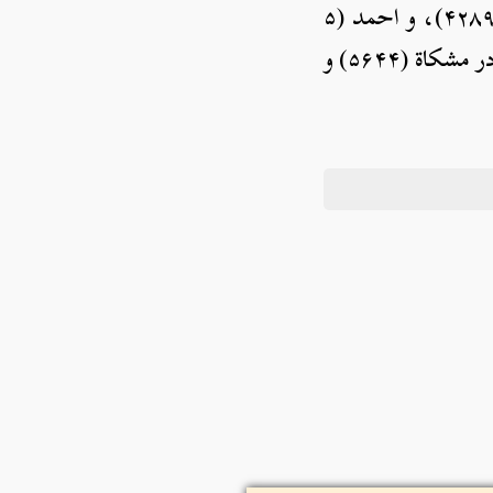
در مشکاة (۵۶۴۴) و