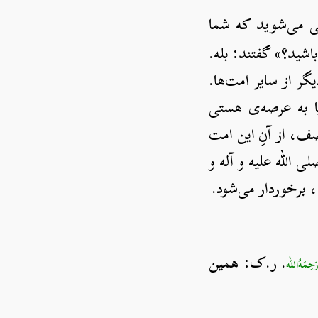
ضی می‌شوید که شما
اشید؟» گفتند: بله.
ر از سایر امت‌ها.
پا به عرصه‌ی هستی
، از آنِ این امت
ی الله علیه و آله و
، برخوردار می‌شود.
. ر.ک: همین
َحِمَهُ‌الله