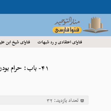
فتاوای اعتقادی و رد شبهات
فتاوای شیخ ابن عثی
۴۱- باب: حرام بودن نافرمانی و آزارِ پدر و مادر و قطع صله‌ی رحم
تعداد بازدید:
۳۲