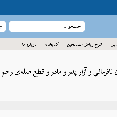
جس
مین
شرح ریاض الصالحین
کتابخانه
درباره ما