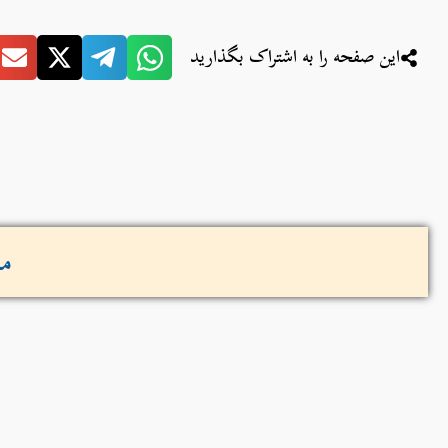
این صفحه را به اشتراک بگذارید
مش