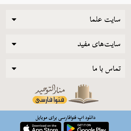
سایت علما
سایت‌های مفید
تماس با ما
دانلود اپ فتوافارسی برای موبایل