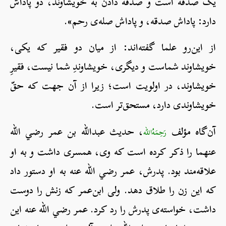
یک صدقه است و صدقه دادن به خویشاوند، دو پاداش
دارد: پاداش صدقه، و پاداش صله‌ی رحم».
از این‌رو علما گفته‌اند: از میان دو فقیر که یکی،
خویشاوند شماست و دیگری، خویشاوندِ شما نیست، فقیرِ
خویشاوند، در اولویت است؛ زیرا از آن جهت که حقّ
خویشاوندی دارد، مستحق‌تر است.
آن‌گاه مؤلف
، حدیث عبدالله بن عمر رضي الله
رَحِمَهُ‌الله
عنهما را ذکر کرده است که وی، همسری داشت و به او
علاقه‌مند بود. پدرش، عمر رضي الله عنه به او دستور داد
که این زن را طلاق دهد. ولی ابن‌عمر که زنش را دوست
داشت، خواسته‌ی پدرش را رد کرد. عمر رضي الله عنه این