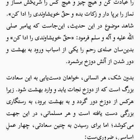
را عبادت کن و هیچ چیز و هیچ کس را شریکش مساز و
نماز را برپا دار و زکات بده و حقّ خویشاوندی را ادا کن».
شاهد موضوع در این حدیث، این‌جاست که پیامبر صلی
الله علیه و آله و سلم فرمود: «حقّ خویشاوندی را ادا کن» و
بدین‌سان صله‌ی رحم را یکی از اسباب ورود به بهشت و
دور شدن از آتش دوزخ برشمرد.
بدون شک، هر انسانی، خواهان دست‌یابی به این سعادت
بزرگ است که از دوزخ نجات یابد و وارد بهشت شود. زیرا
هرکس از دوزخ دور گردد و به بهشت برود، به رستگاری
بزرگی دست یافته است و هر مسلمانی، در این جهت
می‌کوشد؛ اما برای رسیدن به چنین سعادتی، چهار عملِ
اساسی، ضروری‌ست: