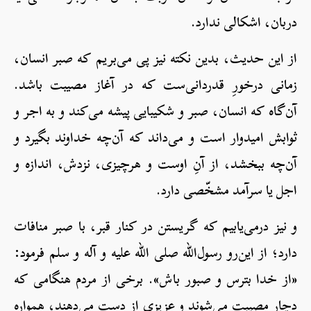
دربان، اشکالی ندارد.
از این حدیث، بدین نکته نیز پی می‌بریم که صبر انسان،
زمانی درخورِ قدردانی‌ست که در آغاز مصیبت باشد.
آن‌گاه که انسان، صبر و شکیبایی پیشه می‌کند و به اجر و
ثوابش امیدوار است و می‌داند که آن‌چه خداوند بگیرد و
آن‌چه ببخشد، از آنِ اوست و هرچیزی، نزدش، اندازه و
اجل یا سرآمد مشخّصی دارد.
و نیز درمی‌یابیم که گریستن در کنار قبر، با صبر منافات
دارد؛ از این‌رو رسول‌الله صلی الله علیه و آله و سلم فرمود:
«از خدا بترس و صبور باش». برخی از مردم هنگامی که
دچار مصیبت می‌شوند و عزیزی از دست می‌دهند، همواره