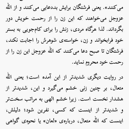
می‌کنند». یعنی فرشتگان برایش بددعایی می‌کنند و از الله
عزوجل می‌خواهند که این زن را از رحمت خویش دور
بگرداند. لذا هرگاه مردی، زنش را برای کام‌جویی به بستر
خود فرابخواند و زن، خواسته‌ی شوهرش را اجابت نکند،
فرشتگان تا صبح دعا می‌کنند که الله عزوجل این زن را از
رحمت خود محروم نماید.
در روایت دیگری شدیدتر از این آمده است؛ یعنی الله
متعال، بر چنین زنی خشم می‌گیرد و این، شدیدتر از
هشدار نخست است. زیرا خشم الهی به مراتب سخت‌تر
و شدیدتر از این‎ست که کسی، نفرین شود؛ دلیلش،
این‎ست که الله متعال، درباره‌ی «لعان» یا نحوه‌ی گواهی