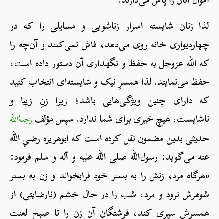
لذا زنان شایسته اسرار زناشویی و مسایلی را که در
چهاردیواری خانه روی می‌دهد، فاش نمی‌کنند و آن‌چه را
که الله عزوجل به حفظ و نگهداری آن دستور داده است،
حفظ می‌نمایند. لذا همسرِ نیک و شایسته‌ای انتخاب کنید
که دارای چنین ویژگی‌هایی باشد؛ زیرا زنِ زیبا و
ناشایست، هیچ خیری برای شما ندارد. سپس مؤلف
رَحِمَهُ‌الله
حدیثی بدین مضمون نقل کرده است که ابوهریره رضي الله
عنه می‌گوید: رسول‌الله صلی الله علیه و آله و سلم فرمود:
«هرگاه مرد، زنش را به بستر خود فرابخواند و زن به بستر
شوهرش نرود و مرد، شب را در حال خشم (نارضایتی) از
همسرش سپری کند، فرشتگان آن زن را تا صبح لعنت