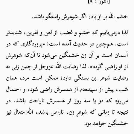
[النور : ٩]
خشم الله بر او باد، اگر شوهرش راستگو باشد.
لذا درمی‌یابیم که خشم و غضب از لعن و نفرین، شدیدتر
است. هم‌چنین در حدیث آمده است: «پروردگاری که در
آسمان است بر آن زن خشمگین می‌شود تا آن‌که شوهرش
از او راضی گردد». لذا رضایت الله عزوجل از چنین زنی به
رضایت شوهر زن بستگی دارد؛ ممکن است مرد، همان
شب، پیش از سپیده‌دم از همسرش راضی شود، و احتمال
می‌رود که دو یا سه روز از همسرش ناراحت باشد. در
نتیجه تا زمانی که شوهرِ زن، ناراض باشد، الله متعال نیز
خشمگین خواهد بود.