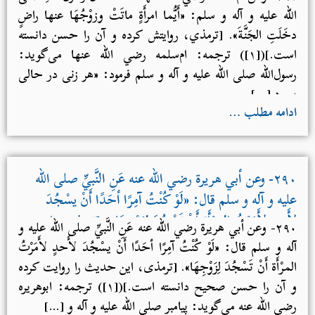
حسن دانسته است.]
الله علیه و آله و سلم: «أَيُّما امرأَةٍ ماتَتْ وزوْجُهَا عنها راضٍ
دخَلَتِ الجَنَّةَ». [ترمذي، روایتش کرده و آن را حسن دانسته
است.]([۱]) ترجمه: ام‌سلمه رضي الله عنها می‌گوید:
رسول‌الله صلی الله علیه و آله و سلم فرمود: «هر زنی در حالی
بمیرد […]
ادامه مطلب …
۲۹۰- وعن أبي هريرة رضي الله عنه عَنِ النَّبيِّ صلی الله
علیه و آله و سلم قال: «لَوْ كُنْتُ آمِرًا أحَدًا أَنْ يسْجُدَ
لأَحدٍ لأَمَرْتُ المرْأَة أَنْ تَسْجُدَ لِزَوْجِهَا». [ترمذی، این
۲۹۰- وعن أبي هريرة رضي الله عنه عَنِ النَّبيِّ صلی الله علیه و
حدیث را روایت کرده و آن را حسن صحیح دانسته
آله و سلم قال: «لَوْ كُنْتُ آمِرًا أحَدًا أَنْ يسْجُدَ لأَحدٍ لأَمَرْتُ
است.]
المرْأَة أَنْ تَسْجُدَ لِزَوْجِهَا». [ترمذی، این حدیث را روایت کرده
و آن را حسن صحیح دانسته است.]([۱]) ترجمه: ابوهریره
رضي الله عنه می‌گوید: پیامبر صلی الله علیه و آله و […]