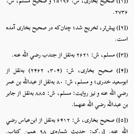
([۱]) صحیح بخاری، ش: ۵۱۹۶؛ و صحیح مسلم، ش:
۲۷۳۶.
([۲]) پیش‌تر، تخریج شد؛ چنان‌که در صحیح بخاری آمده
است.
([۳]) مسلم، ش: ۲۶۲۱ به‌نقل از جندب رضي الله عنه.
([۴]) صحیح بخاری، ش: (۳۰۴، ۲۴۶۲) به‌نقل از
ابوسعید خدری؛ و مسلم، ش: ۸۰ به‌نقل از عبدالله بن عمر
رضي الله عنه و نیز روایت: مسلم، ش: ۸۸۵ به‌نقل از جابر
بن عبدالله رضي الله عنهما.
([۵]) صحیح بخاری، ش: ۶۴۱۲ به‌نقل از ابن‌عباس رضي
الله عنه. [ر.ک: حدیث شماره‌ی ۹۸ همین کتاب.