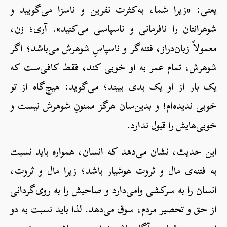
یعنی: «زیرا شما، به‌کثرت نفرین و ناسزا می‌گویید و
شوهرانتان را نافرمانی و ناسپاسی می‌کنید». آری؛ زن‌،
معمولاً زبان‌دراز، فتنه‌گر و ناسپاسِ شوهرش می‌باشد؛ اگر
شوهرش، تمام عمر به او خوبی کند، فقط کافی‌ست که
یک بار از او یک بدی ببیند؛ می‌گوید: هیچ‌گاه از تو
خوبی ندیده‌ام! و بدین‌سان هرگز ممنونِ شوهرش نیست و
خوبی‌هایش را قبول ندارد.
این حدیث، نشان می‌دهد که انسان، همواره باید نسبت
به فتنه‌ی مال و ثروت هوشیار باشد؛ زیرا مال و ثروت،
انسان را به سرکشی وامی‌دارد و صاحبش را به روی‌گردانی
از حق و تحصیر مردم، سوق می‌دهد. لذا باید نسبت به دو