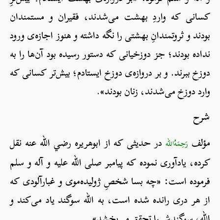
کسانی که واردِ بهشت می‌شدند، فقیران و مستمندان
بودند و ثروتمندانِ بهشتی را نگه داشته و هنوز اجازه‌ی ورود
نداده بودند؛ جز دوزخیانی که دستور رسیده بود آن‌ها را به
دوزخ ببرند. و بر دروازه‌ی دوزخ ایستادم؛ بیش‌تر کسانی که
وارد دوزخ می‌شدند، زنان بودند».
شرح
مؤلف
در حدیثی که از ابوهریره رضي الله عنه نقل
رَحِمَهُ‌الله
کرده، یادآوری نموده که پیامبر صلی الله علیه و آله و سلم
فرموده است: «چه بسا شخصِ ژولیده‌موی و غبارآلودی که
از هر دری رانده شده است، به الله سوگند یاد می‌کند و
الله، سوگندش را تحقق می‌بخشد».