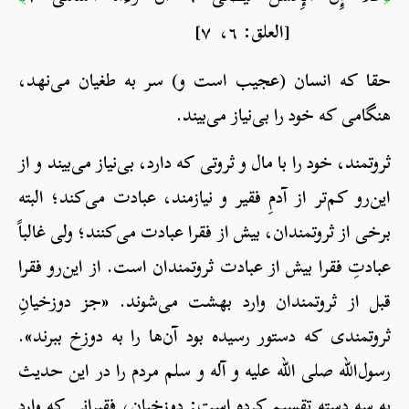
[العلق: ٦، ٧]
حقا که انسان (عجیب است و) سر به طغیان می‌نهد،
هنگامی که خود را بی‌نیاز می‌بیند.
ثروتمند، خود را با مال و ثروتی که دارد، بی‌نیاز می‌بیند و از
این‌رو کم‌تر از آدمِ فقیر و نیازمند، عبادت می‌کند؛ البته
برخی از ثروتمندان، بیش از فقرا عبادت می‌کنند؛ ولی غالباً
عبادتِ فقرا بیش از عبادت ثروتمندان است. از این‌رو فقرا
قبل از ثروتمندان وارد بهشت می‌شوند. «جز دوزخیانِ
ثروتمندی که دستور رسیده بود آن‌ها را به دوزخ ببرند».
رسول‌الله صلی الله علیه و آله و سلم مردم را در این حدیث
به سه دسته تقسیم کرده است: دوزخیان، فقیرانی که وارد