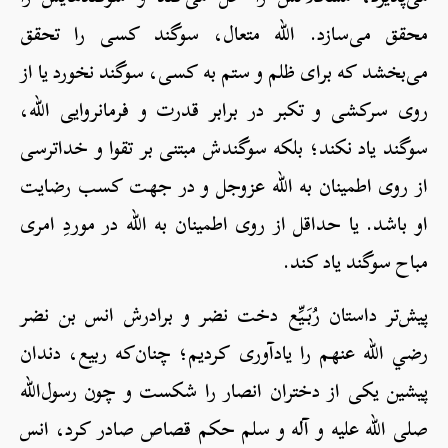
محقق می‌سازد. الله متعال، سوگند کسی را تحقق
می‌بخشد که برای ظلم و ستم به کسی، سوگند نخورد یا از
روی سرکشی و تکبر در برابر قدرت و فرمان‎روایی الله،
سوگند یاد نکند؛ بلکه سوگندش مبتنی بر تقوا و خداترسی
از روی اطمینان به الله عزوجل و در جهت کسب رضایت
او باشد. یا حداقل از روی اطمینان به الله در موردِ امری
مباح سوگند یاد کند.
پیش‌تر داستان رُبَیِّع دخت نضر و برادرش انس بن نضر
رضي الله عنهم را یادآوری کردیم؛ چنان‌که ربیع، دندان
پیشین یکی از دختران انصار را شکست و چون رسول‌الله
صلی الله علیه و آله و سلم حکم قصاص صادر کرد، انس