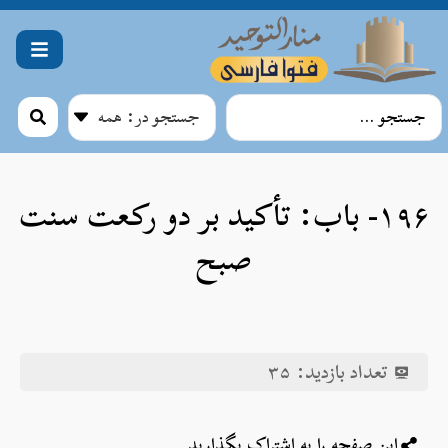
۱۹۶- باب: تأکید بر دو رکعت سنت
صبح
تعداد بازدید:
۳۵
این صفحه را به اشتراک بگذارید