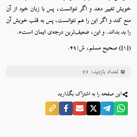
خویش تغییر دهد و اگر نتوانست، پس با زبان خود از آن
منع کند و اگر این را هم نتوانست، پس به قلب خویش آن
را بد بداند. و این، ضعیف‌ترین درجه‌ی ایمان است».
([۱]) صحیح مسلم، ش:۴۹.
تعداد بازدید:
۶۶
این صفحه را به اشتراک بگذارید