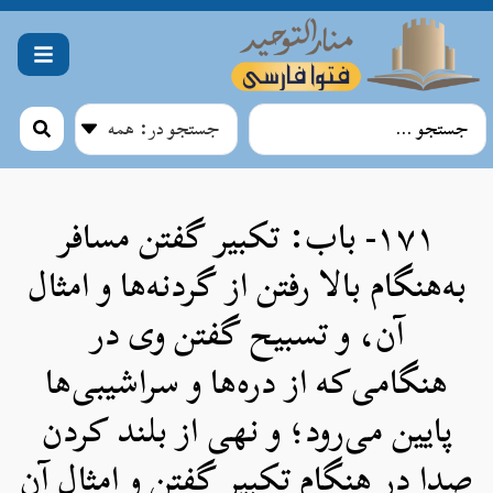
۱۷۱- باب: تکبیر گفتن مسافر
به‌هنگام بالا رفتن از گردنه‌ها و امثال
آن، و تسبیح گفتن وی در
هنگامی‌که از دره‌ها و سراشیبی‌ها
پایین می‌رود؛ و نهی از بلند کردن
صدا در هنگام تکبیر گفتن و امثال آن