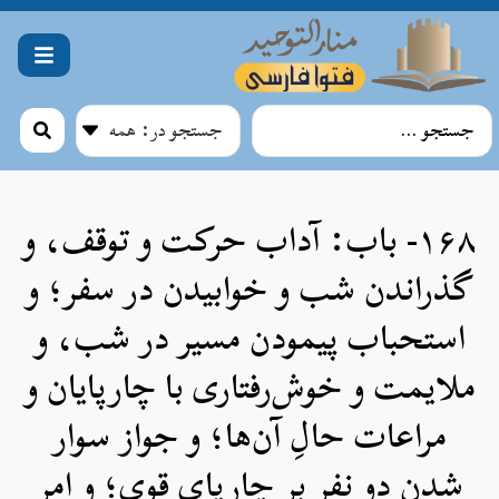
۱۶۸- باب: آداب حرکت و توقف، و
گذراندن شب و خوابیدن در سفر؛ و
استحباب پیمودن مسیر در شب، و
ملایمت و خوش‌رفتاری با چارپایان و
مراعات حالِ آن‌ها؛ و جواز سوار
شدن دو نفر بر چارپای قوی؛ و امر