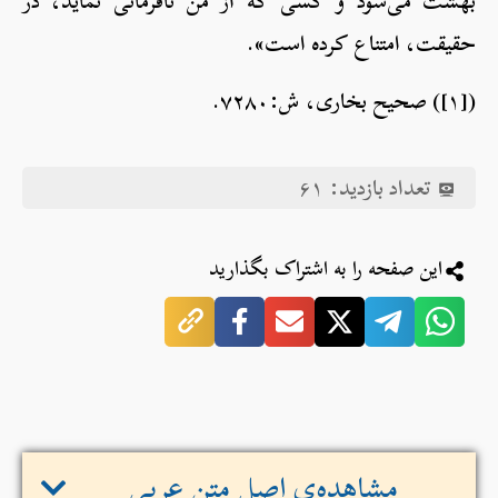
بهشت می‌شود و کسی که از من نافرمانی نماید، در
حقیقت، امتناع کرده است».
([۱]) صحیح بخاری، ش:۷۲۸۰.
تعداد بازدید:
۶۱
این صفحه را به اشتراک بگذارید
مشاهده‌ی اصل متن عربی