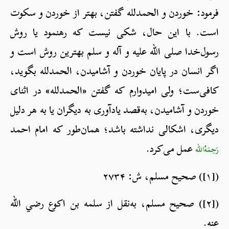
فرمود: خوردن و الحمدلله گفتن، بهتر از خوردن و سکوت
است. با این حال، شکی نیست که رهنمود یا روش
رسول‌خدا صلی الله علیه و آله و سلم بهترین روش است و
اگر انسان در پایان خوردن و آشامیدن، الحمدلله بگوید،
کافی‌ست؛ ولی امیدوارم که گفتن «الحمدلله» در اثنای
خوردن و آشامیدن، به‌قصد یادآوری به دیگران یا به هر دلیل
دیگری، اشکالی نداشته باشد؛ همان‌طور که امام احمد
عمل می‌کرد.
رَحِمَهُ‌الله
([۱]) صحیح مسلم، ش: ۲۷۳۴
([۲]) صحیح مسلم، به‌نقل از سلمه بن اکوع رضي الله
عنه.