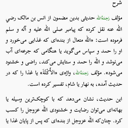
شرح
مؤلف
حدیثی بدین مضمون از انس بن مالک رضي
رَحِمَهُ‌الله
الله عنه نقل کرده که پیامبر صلی الله علیه و آله و سلم
فرموده است: «الله متعال از بنده‌ای که غذایی می‌خورد و
او را حمد و سپاس می‌گوید یا هنگامی که جرعه‌ای آب
می‌نوشد و الله را حمد و ستایش می‌کند، راضی و خشنود
می‌شود». مؤلف
، واژه‌ی «الأَكْلَةَ» یا غذا را که در
رَحِمَهُ‌الله
حدیث آمده، به نهار یا شام، تفسیر کرده است.
این حدیث، نشان می‌دهد که با کوچک‌ترین وسیله یا
بهانه‌ای می‌توان رضایت و خشنودی الله عزوجل را کسب
کرد. چنان‌که الله عزوجل از بنده‌ای که پس از پایان غذا یا