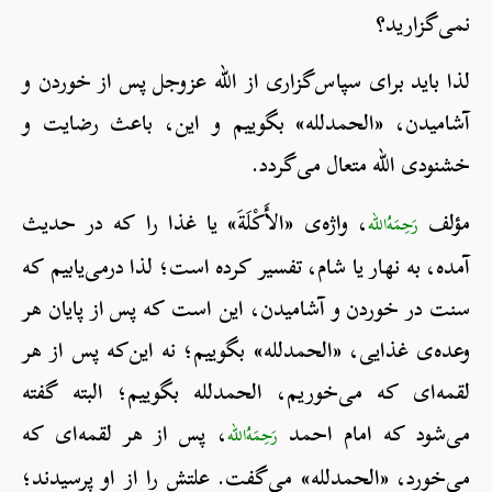
نمی‌گزارید؟
لذا باید برای سپاس‌گزاری از الله عزوجل پس از خوردن و
آشامیدن، «الحمدلله» بگوییم و این، باعث رضایت و
خشنودی الله متعال می‌گردد.
مؤلف
، واژه‌ی «الأَكْلَةَ» یا غذا را که در حدیث
رَحِمَهُ‌الله
آمده، به نهار یا شام، تفسیر کرده است؛ لذا درمی‌یابیم که
سنت در خوردن و آشامیدن، این است که پس از پایان هر
وعده‌ی غذایی، «الحمدلله» بگوییم؛ نه این‌که پس از هر
لقمه‌ای که می‌خوریم، الحمدلله بگوییم؛ البته گفته
می‌شود که امام احمد
، پس از هر لقمه‌ای که
رَحِمَهُ‌الله
می‌خورد، «الحمدلله» می‌گفت. علتش را از او پرسیدند؛