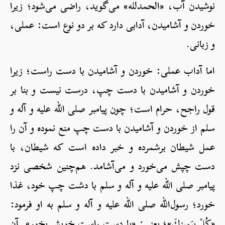
نوشیدن آب، «الحمدلله» می‌گوید، راضی می‌شود؛ زیرا
خوردن و آشامیدن، آدابی دارد که بر دو نوع است: عملی،
و زبانی.
اما آداب عملی: خوردن و آشامیدن با دست راست؛ زیرا
خوردن و آشامیدن با دست چپ، درست نیست و بنا بر
قول راجح، حرام است؛ چون پیامبر صلی الله علیه و آله و
سلم از خوردن و آشامیدن با دست چپ منع نموده و آن را
عمل شیطان برشمرده و خبر داده است که شیطان، با
دست چپش می‌خورد و می‌آشامد. هم‌چنین شخصی نزد
پیامبر صلی الله علیه و آله و سلم با دشت چپ خود، غذا
خورد؛ رسول‌الله صلی الله علیه و آله و سلم به او فرمود:
«كُلْ بِيَمِينكَ»؛ یعنی: «با دست راست خویش بخور». آن