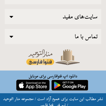
سایت‌های مفید
تماس با ما
دانلود اپ فتوافارسی برای موبایل
نشر مطالب این سایت برای عموم آزاد است / مجموعه منار التوحید
/ تيم فنی فتوا فارسی