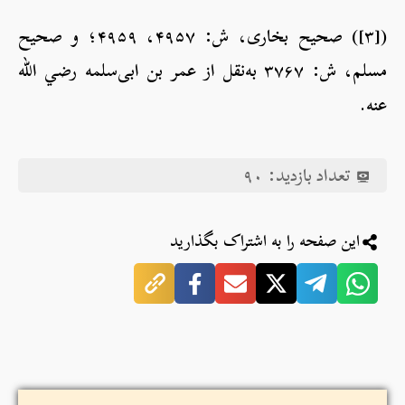
([۳]) صحیح بخاری، ش: ۴۹۵۷، ۴۹۵۹؛ و صحیح
مسلم، ش: ۳۷۶۷ به‌نقل از عمر بن ابی‌سلمه رضي الله
عنه.
تعداد بازدید:
۹۰
این صفحه را به اشتراک بگذارید