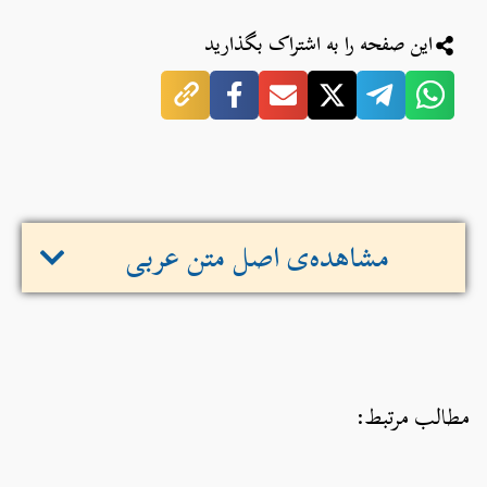
این صفحه را به اشتراک بگذارید
مشاهده‌ی اصل متن عربی
مطالب مرتبط: