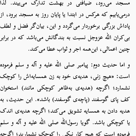
مسجد می‌رود، ضیافتی در بهشت تدارک می‌بیند. لذا
درمی‌یابیم که هرکس در ابتدا یا پایان روز به مسجد برود، از
پاداش بزرگی برخوردار می‌گردد و این، بیان‌گر فضل و لطف
بی‌کران الله عزوجل نسبت به بندگانش می‌باشد که در برابر
چنین اعمالی، این‌همه اجر و ثواب عطا می‌کند.
و اما حدیث دوم: پیامبر صلی الله علیه و آله و سلم فرموده
است: «هیچ زنی، هدیه‌ی خود به زن همسایه‌اش را کوچک
نشمارد؛ اگرچه (هدیه‌ی به‌ظاهر کوچکی مانند) استخوان
کف پای گوسفند (پاچه‌ی گوسفند) باشد». این حدیث، به
هدیه دادن به همسایه تشویق می‌کند؛ اگرچه هدیه‌ی اندک
یا کوچکی باشد. گویا رسول‌الله صلی الله علیه و آله و سلم
فرموده است که هیچ کار نیکی را کوچک نشمارید؛ اگرچه