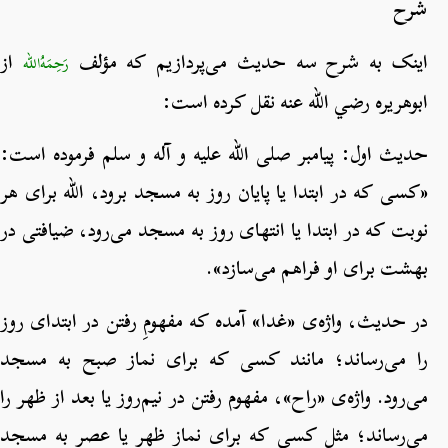
شرح
اینک به شرح سه حدیث می‌پردازیم که مؤلف
از
رَحِمَهُ‌الله
ابوهریره رضي الله عنه نقل کرده است:
حدیث اول: پیامبر صلی الله علیه و آله و سلم فرموده است:
«کسی که در ابتدا یا پایان روز به مسجد برود، الله برای هر
نوبت که در ابتدا یا انتهای روز به مسجد می‌رود، ضیافتی در
بهشت برای او فراهم می‌سازد».
در حدیث، واژه‌ی «غدا» آمده که مفهومِ رفتن در ابتدای روز
را می‌رساند؛ مانند کسی که برای نماز صبح به مسجد
می‌رود. واژه‌ی «راح»، مفهوم رفتن در نیم‌روز یا بعد از ظهر را
می‌رساند؛ مثل کسی که برای نماز ظهر یا عصر به مسجد