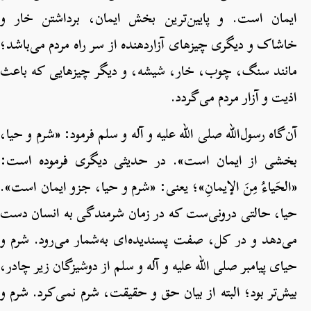
ایمان است. و پایین‌ترین بخش ایمان، برداشتن خار و
خاشاک و دیگری چیزهای آزاردهنده از سر راه مردم می‌باشد؛
مانند سنگ، چوب، خار، شیشه، و دیگر چیزهایی که باعث
اذیت و آزار مردم می‌گردد.
آن‌گاه رسول‌الله صلی الله علیه و آله و سلم فرمود: «شرم و حیا،
بخشی از ایمان است». در حدیثی دیگری فرموده است:
«الحَیاءُ مِنَ الإیمانِ»؛ یعنی: «شرم و حیا، جزو ایمان است».
حیا، حالتی درونی‌ست که در زمان شرمندگی به انسان دست
می‌دهد و در کل، صفت پسندیده‌ای به‌شمار می‌رود. شرم و
حیای پیامبر صلی الله علیه و آله و سلم از دوشیزگان زیر چادر،
بیش‌تر بود؛ البته از بیان حق و حقیقت، شرم نمی‌کرد. شرم و