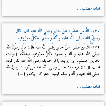
ادامه مطلب …
۱۳۶- الثَّامنَ عشَر: عنْ جابرٍ رضي الله عنه قال: قال
رسولُ الله صلی الله علیه و آله و سلم: «كُلُّ معرُوفٍ
صدقَةٌ». [روایت بخاري. مسلم، این روایت را از حذیفه
۱۳۶- الثَّامنَ عشَر: عنْ جابرٍ رضي الله عنه قال: قال رسولُ الله
رضي الله عنه نقل کرده است.]
صلی الله علیه و آله و سلم: «كُلُّ معرُوفٍ صدقَةٌ». [روایت
بخاري. مسلم، این روایت را از حذیفه رضي الله عنه نقل کرده
است.]([۱]) ترجمه: جابر رضي الله عنه می‌گوید: رسول‌الله
صلی الله علیه و آله و سلم فرمود: «هر کار نیک و […]
ادامه مطلب …