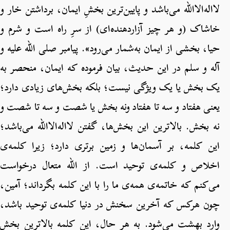
لااله‌الاالله می‌باشد و پایین‌ترین بخشِ ایمان، برداشتن خار و
خاشاک (و هر چیز آزاردهنده‌ای) از سرِ راه است و شرم و
حیا، بخشی از ایمان به‌شمار می‌رود». پیامبر صلی الله علیه و
آله و سلم در این حدیث، بیان فرموده که ایمان، منحصر به
یک بخش یا یک ویژگی نیست؛ بلکه بخش‌های زیادی دارد؛
یعنی هفتاد و سه تا هفتاد ونه بخش یا شصت و سه تا شصت و
نه بخش. بالاترین این بخش‌ها، گفتن لااله‌الاالله می‌باشد؛
این کلمه، بر آسمان‌ها و زمین برتری دارد؛ زیرا کلمه‌ی
اخلاص و کلمه‌ی توحید است. از الله متعال درخواست
می‌کنم که خاتمه‌ی همه‌ی ما را با این کلمه بگرداند؛ آمين،
چون هرکس که آخرین سخنش در دنیا کلمه‌ی توحید باشد،
وارد بهشت می‌شود. به هر حال، این کلمه بالاترین بخش