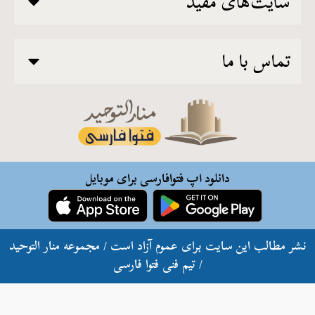
سایت‌های مفید
تماس با ما
دانلود اپ فتوافارسی برای موبایل
شر مطالب این سایت برای عموم آزاد است / مجموعه منار التوحید
/ تيم فنی فتوا فارسی