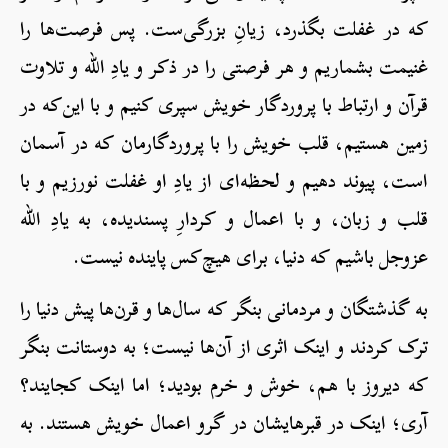
که در غفلت بگذرد، زیانِ بزرگی‌ست. پس فرصت‌ها را
غنیمت بشماریم و هر فرصتی را در ذکر و یادِ الله و تلاوت
قرآن و ارتباط با پروردگار خویش سپری کنیم و با این‌که در
زمین هستیم، قلب خویش را با پروردگارمان که در آسمان
است، پیوند دهیم و لحظه‌ای از یادِ او غفلت نورزیم و با
قلب و زبان، و با اعمال و کردارِ پسندیده، به یادِ الله
عزوجل باشیم که دنیا، برای هیچ‌کس پاینده نیست.
به گذشتگان و مردمانی بنگر که سال‌ها و قرن‌ها پیش دنیا را
ترک کردند و اینک اثری از آن‌ها نیست؛ به دوستانت بنگر
که دیروز با هم، خوش و خرم بودید؛ اما اینک کجایند؟
آری؛ اینک در قبرهایشان در گرو اعمال خویش هستند. به