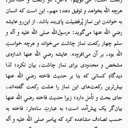
هرچه الله بخواهد و توفیق دهد؛ مهم، این است که انسان
به خواندن این نمازِ پُرفضیلت پای‌بند باشد. از این‌رو عایشه
رضي الله عنها می‌گوید: «رسول‌الله صلی الله علیه و آله و
سلم چهار رکعت نماز چاشت می‌خواند و هرچه خواستِ
الله بود، بر آن می‌افزود». عایشه رضي الله عنها اندازه‌ی
مشخص و محدودی برای نماز چاشت، بیان نکرد؛ لذا
دیدگاهِ کسانی که بنا بر حدیث فاخته رضي الله عنها
بیش‌ترین رکعت‌های این نماز را هشت رکعت گفته‌اند،
جای بحث و تأمل دارد؛ زیرا حدیث فاخته رضي الله عنها
بیان‌گر یک پیش‌آمد است؛ به عبارتِ ساده‌تر: فاخته به
حسب تصادف مشاهده کرد که پیامبر صلی الله علیه و آله