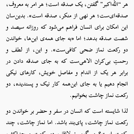
هر “الله‌اکبر” گفتن، یک صدقه است؛ هر امر به معروف،
صدقه‌ای‌ست؛ هر نهی از منکر، صدقه است». بدین‌سان
این امکان برای انسان فراهم می‌شود که روزانه سیصد و
شصت صدقه بدهد؛ اما «به جای همه‌ی این‌ها، خواندن
دو رکعت نماز ضحی کافی‌ست». و این، از لطف و
رحمتِ بی‌کران الاهی‌ست که به جای صدقه دادن در
برابر هر یک از اندام و مفاصل خویش، کارهای نیکی
انجام دهیم یا به جای این‌همه کار نیک و پسندیده، دو
رکعت نماز چاشت بخوانیم.
لذا شایسته است که انسان در سفر و حضر بر خواندن دو
رکعت نماز چاشت، پای‌بند باشد. اما نماز چاشت، چند
رکعت است؟ می‌گوییم: لااقل، دو رکعت و حداکثر،