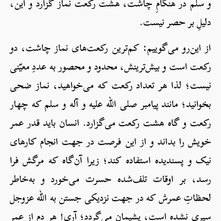
و سلم در هنگامِ چاشت، هشت رکعت نماز گزارد و این،
دلیلِ بر حصر نیست.
از این‌رو می‌گوییم: کم‌ترین رکعت‌های نماز چاشت، دو
رکعت است و بیش‌ترینش، محدود و محصور به عددِ معیّنی
نیست؛ لذا هر تعداد رکعت که می‌خواهید، نماز ضحی
بخوانید؛ مانند پیامبر صلی الله علیه و آله و سلم که چهار
رکعت و گاه هشت رکعت می‌گزارد. انسان باید قدر عمر
خویش را بداند و از این فرصت در جهت انجام کارهای
نیک و پسندیده استفاده کند؛ زیرا آن‌گاه که مرگش فرا
رسد، بر اوقات تلف‌شده حسرت می‌خورد و به‌خاطر
لحظاتِ عمرش که در جهت نزدیکی جستن به الله عزوجل
سپری نشده است، پشیمان می‌گردد؛ آری! هر دم از عمر