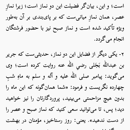
است؛ و این، بیان‌گر فضیلت این دو نماز است؛ زیرا نمازِ
عصر، همان نمازِ میانی‌ست که بر پای‌بندی بر آن به‌طور
ویژه تأکید شده است و نماز صبح نیز با حضور فرشتگان
انجام می‌گردد.
۲- یکی دیگر از فضایل این دو نماز، حدیثی‌ست که جریر
بن عبدالله بَجَلی رضي الله عنه روایت کرده است؛ وی
می‌گوید: پیامبر صلی الله علیه و آله و سلم به ماهِ شبِ
چهارده نگریست و فرمود: «شما همان‌گونه که این ماه را
بدون هیچ مزاحمتی می‌بینید، پروردگارتان را نیز خواهید
دید؛ پس، تا می‌توانید سعی کنید که نماز صبح و عصر را
از دست ندهید». یعنی: روز رستاخیز، مؤمنان در بهشت