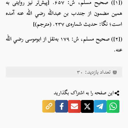
([۱]) صحیح مسلم، ش: ۶۵۷. [پیش‌تر نیز روایتی به
همین مضمون از جندب بن عبدالله رضي الله عنه آمده
است؛ نگا: حدیث شماره‌ی ۲۳۷. (مترجم)]
([۲]) صحیح مسلم، ش: ۱۷۹ به‌نقل از ابوموسی رضي الله
عنه.
تعداد بازدید:
۳۰
این صفحه را به اشتراک بگذارید