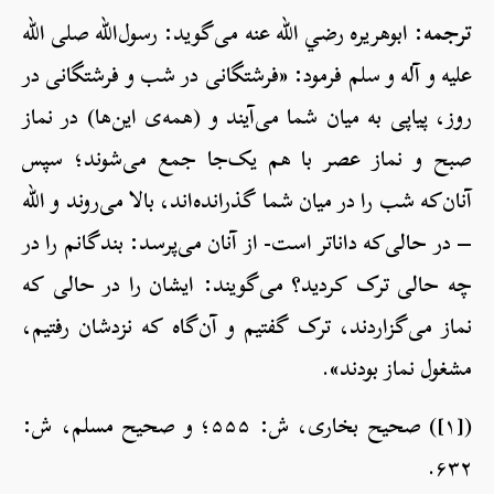
ترجمه:
ابوهریره رضي الله عنه می‌گوید: رسول‌الله صلی الله
علیه و آله و سلم فرمود: «فرشتگانی در شب و فرشتگانی در
روز، پیاپی به میان شما می‌آیند و (همه‌ی این‌ها) در نماز
صبح و نماز عصر با هم یک‌جا جمع می‌شوند؛ سپس
آنان‌که شب را در میان شما گذرانده‌اند، بالا می‌روند و الله
– در حالی‌که داناتر است- از آنان می‌پرسد: بندگانم را در
چه حالی ترک کردید؟ می‌گویند: ایشان را در حالی که
نماز می‌گزاردند، ترک گفتیم و آن‌گاه که نزدشان رفتیم،
مشغول نماز بودند».
([۱]) صحیح بخاری، ش: ۵۵۵؛ و صحیح مسلم، ش:
۶۳۲.