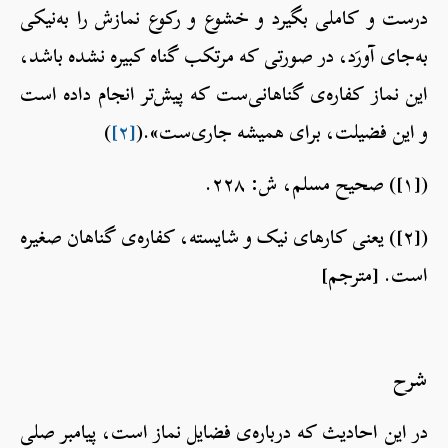
درست و کاملی بگیرد و خشوع و رکوع نمازش را به‌نیکی
به‌جای آورَد، در صورتی که مرتکب گناه کبیره نشده باشد،
این نماز کفاره‌ی گناهانی‌ست که پیش‌تر انجام داده است
و این فضیلت، برای همیشه جاری‌ست».(
[۲]
)
([۱]) صحیح مسلم، ش: ۲۲۸.
([۲]) یعنی کارهای نیک و شایسته، کفاره‌ی گناهان صغیره
است. [مترجم]
شرح
در این احادیث که درباره‌ی فضایل نماز است، پیامبر صلی