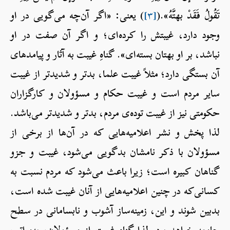
تَقُولُ فَقَدْ بهتَّهُ».(
[۳]
) یعنی: «اگر آن‌چه می‌گویی در او
وجود دارد، غیبتش را کرده‌ای؛ و اگر آن صفت در او
نباشد، بر او بهتان بسته‌ای». گناهِ غیبت به آثار و پیامدهای
آن بستگی دارد؛ مثلاً غیبت علما، بدتر و شدیدتر از غیبت
سایر مردم است و غیبت حکام و مسؤولان و کارگزاران
حکومتی نیز از غیبت توده‌ی مردم، بدتر و شدیدتر می‌باشد.
لذا پخش و نشر اعلامیه‌هایی که در آن‌ها از برخی از
مسؤولان با ذکر نامشان بدگویی می‌شود، غیبت و جزو
گناهان کبیره است؛ زیرا باعث می‌شود که مردم نسبت به
کسانی‌که در چنین اعلامیه‌هایی از آنان غیبت شده است،
بدبین شوند و این، زمینه‌ساز آشوب و نابسامانی در سطح
جامعه خواهد بود. لذا گناهِ غیبت از مسؤولان، به‌مراتب