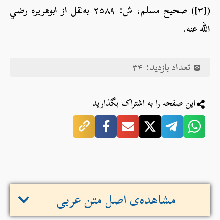
([۳]) صحیح مسلم، ش: ۲۵۸۹ به‌نقل از ابوهریره رضي
الله عنه.
تعداد بازدید:
۳۴
این صفحه را به اشتراک بگذارید
مشاهده‌ی اصل متن عربی