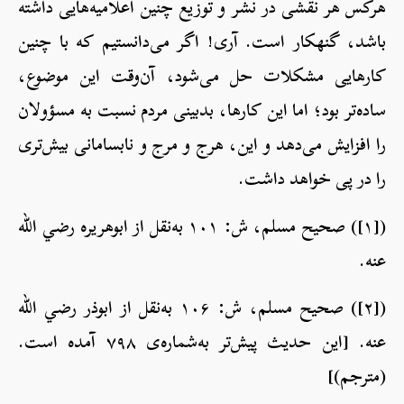
هرکس هر نقشی در نشر و توزیع چنین اعلامیه‌هایی داشته
باشد، گنهکار است. آری! اگر می‌دانستیم که با چنین
کارهایی مشکلات حل می‌شود، آن‌وقت این موضوع،
ساده‌تر بود؛ اما این کارها، بدبینی مردم نسبت به مسؤولان
را افزایش می‌دهد و این، هرج و مرج و نابسامانی بیش‌تری
را در پی خواهد داشت.
([۱]) صحیح مسلم، ش: ۱۰۱ به‌نقل از ابوهریره رضي الله
عنه.
([۲]) صحیح مسلم، ش: ۱۰۶ به‌نقل از ابوذر رضي الله
عنه. [این حدیث پیش‌تر به‌شماره‌ی ۷۹۸ آمده است.
(مترجم)]