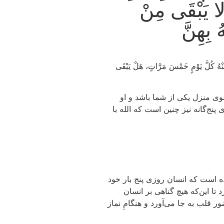
 يَبْقَى مِنْ
بِهِنَّ
لَّ يَوْمٍ خَمْسَ مَرَّاتٍ، هَلْ يَبْقَى
لوی منزل یکی از شما باشد و او
پنج‌گانه نیز چنین است که الله با
رده است که انسان روزی پنج بار خود
 تا این‌که هیچ گناهی بر انسان
ور قلب به جا می‌آورد و هنگامِ نماز