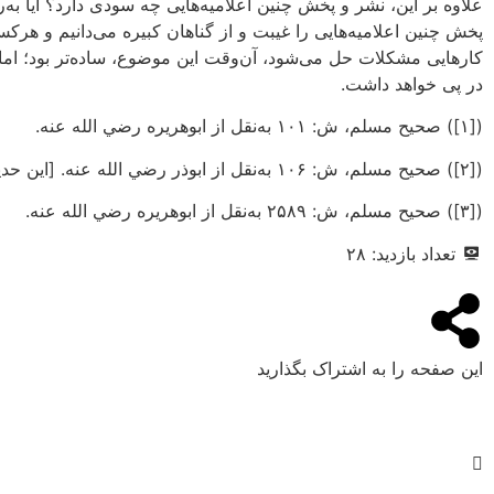
علاوه بر این، نشر و پخش چنین اعلامیه‌هایی چه سودی دارد؟ آیا به
پخش چنین اعلامیه‌هایی را غیبت و از گناهان کبیره می‌دانیم و هرکس
کارهایی مشکلات حل می‌شود، آن‌وقت این موضوع، ساده‌تر بود؛ اما ا
در پی خواهد داشت.
([۱]) صحیح مسلم، ش: ۱۰۱ به‌نقل از ابوهریره رضي الله عنه.
([۲]) صحیح مسلم، ش: ۱۰۶ به‌نقل از ابوذر رضي الله عنه. [این حدیث پیش‌تر به‌شماره‌ی ۷۹۸ آمده است. (مترجم)]
([۳]) صحیح مسلم، ش: ۲۵۸۹ به‌نقل از ابوهریره رضي الله عنه.
تعداد بازدید:
۲۸
این صفحه را به اشتراک بگذارید