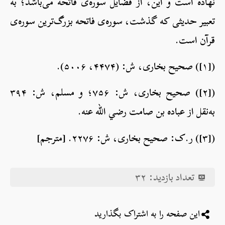
نهاده است و این، از فضایل سوره‌ی فاتحه می‌باشد؛ به
تعبیر حدیثی که گذشت، سوره‌ی فاتحه بزرگ‌ترین سوره‌ی
قرآن است.
([۱]) صحیح بخاری، ش: (۴۴۷۴، ۵۰۰۶).
([۲]) صحیح بخاری، ش: ۷۵۶؛ و مسلم، ش: ۳۹۴
به‌نقل از عباده بن صامت رضي الله عنه.
([۳]) ر.ک: صحیح بخاری، ش: ۲۲۷۶. [مترجم]
تعداد بازدید:
۳۲
این صفحه را به اشتراک بگذارید