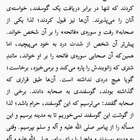
کردند که تنها در برابر دریافت یک گوسفند، خواسته‌ی
آنان را می‌پذیرند. آن‌ها نیز قبول کردند؛ لذا یکی از
صحابه# رفت و سوره‌ی «فاتحه» را بر آن شخص خواند.
پیش‌تر آن شخص از شدت درد به خود می‌پیچید، اما
همین‌که آن صحابی سوره‌ی فاتحه را بر او خواند، مانندِ
شتری که زانوبندش را پاره می‌کند و برمی‌خیزد، برخاست؛
گویا هیچ دردی نداشته است. آن‌ها طبق قراری که
گذاشته بودند، گوسفندی به صحابه دادند. برخی از
صحابه گفتند: می‌ترسیم که این گوسفند، حرام باشد؛ لذا
از گوشت این گوسفند نمی‌خوریم تا به مدینه برسیم و این
مسأله را از پیامبر صلی الله علیه و آله و سلم بپرسیم. وقتی
به مدینه رسیدند و ماجرا را برای پیامبر صلی الله علیه و آله