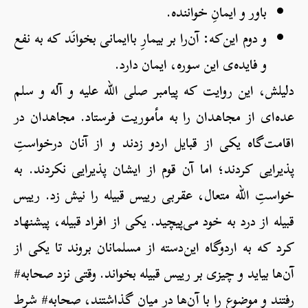
باور و ایمانِ خواننده.
و دوم این‌که: آن‌را بر بیمارِ باایمانی بخوانَد که به نفع
و فایده‌ی این سوره، ایمان دارد.
دلیلش، این روایت که پیامبر صلی الله علیه و آله و سلم
عده‌ای از مجاهدان را به مأموریت فرستاد. مجاهدان در
اقامت‌گاه یکی از قبایل اردو زدند و از آنان درخواستِ
پذیرایی کردند؛ اما آن قوم از ایشان پذیرایی نکردند. به
خواستِ الله متعال، عقربی رییس قبیله را نیش زد. رییس
قبیله از درد به خود می‌پیچید. یکی از افراد قبیله، پیشنهاد
کرد که به اردوگاه این‌دسته از مسلمانان بروند تا یکی از
آن‌ها بیاید و چیزی بر رییس قبیله بخواند. وقتی نزد صحابه#
رفتند و موضوع را با آن‌ها در میان گذاشتند، صحابه# شرط